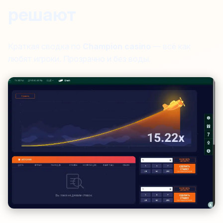
решают
Краткая сводка по
Champion casino
— всё как
любят игроки. Прозрачно и без воды.