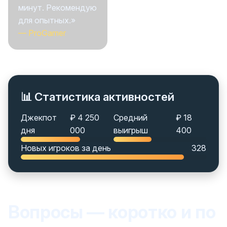
минут. Рекомендую
для опытных.»
— ProGamer
📊 Статистика активностей
Джекпот
₽ 4 250
Средний
₽ 18
дня
000
выигрыш
400
Новых игроков за день
328
Вопросы — коротко и по