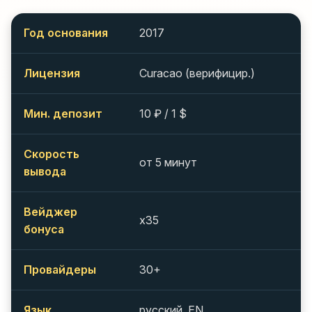
Год основания
2017
Лицензия
Curacao (верифицир.)
Мин. депозит
10 ₽ / 1 $
Скорость
от 5 минут
вывода
Вейджер
x35
бонуса
Провайдеры
30+
Язык
русский, EN