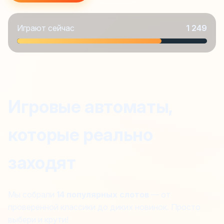
Играют сейчас
1 249
Игровые автоматы,
которые реально
заходят
Мы собрали
14 популярных слотов
— от
проверенной классики до диких новинок. Просто
выбери и крути!