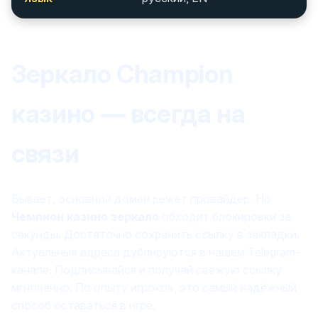
Зеркало Champion
казино — всегда на
связи
Бывает, основной домен режет провайдер. Но
Чемпион казино зеркало
обходит блокировки за
секунды. Достаточно сохранить ссылку в закладки.
Актуальные адреса дублируются в нашем Telegram-
канале. Подписывайся и получай свежую ссылку
мгновенно. По опыту игроков, это самый надёжный
способ оставаться в игре.